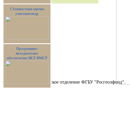
Стоимостная оценка
участков недр
Программно-
методическое
обеспечение ИСР ИМСР
Copyright © 2017 Сибирское отделение ФГБУ "Росгеолфонд".