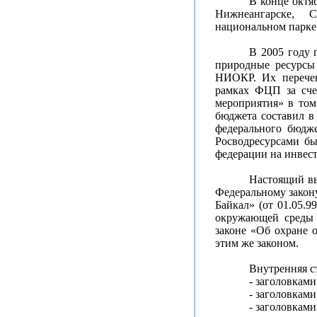
В конце октя
Нижнеангарске, С
национальном парке 
В 2005 году 
природные ресурсы
НИОКР. Их перечен
рамках ФЦП за сче
мероприятия» в том
бюджета составил в 
федерального бюдж
Росводресурсами бы
федерации на инвест
Настоящий вы
Федеральному закон
Байкал» (от 01.05.9
окружающей среды 
законе «Об охране 
этим же законом.
Внутренняя ст
- заголовками
- заголовками
- заголовками