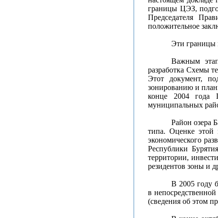
границы ЦЭЗ, подго
Председателя Пра
положительное закл
Эти границы 
Важным этап
разработка Схемы те
Этот документ, по
зонированию и план
конце 2004 года 
муниципальных райо
Район озера 
типа. Оценке этой 
экономического раз
Республики Буряти
территории, инвест
резидентов зоны и др
В 2005 году 
в непосредственной
(сведения об этом при