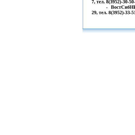
7,
тел. 8(3952)-30-50
- ВостСибН
29,
тел. 8(3952)-33-5